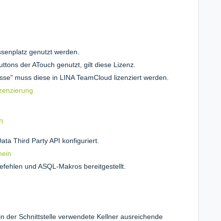
enplatz genutzt werden.
ns der ATouch genutzt, gilt diese Lizenz.
se" muss diese in LINA TeamCloud lizenziert werden.
izenzierung
n
ata Third Party API konfiguriert.
mein
efehlen und ASQL-Makros bereitgestellt.
n der Schnittstelle verwendete Kellner ausreichende