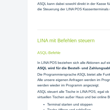
ASQL kann dabei sowohl direkt in der Kasse f
die Steuerung der LINA POS Kassenterminals 
LINA mit Befehlen steuern
ASQL-Befehle
In LINA POS beziehen sich alle Aktionen auf ein
ASQL wird für die Bestell- und Zahlungsab
Die Programmiersprache ASQL bietet alle Funkt
Alle unsere eigenen Anfragen werden im Pro
werden wieder im Programm angezeigt.
ASQL steuert alle Tische in LINA POS, egal ob
virtuellen Tischen außer Haus und bei online B
Terminal starten und stoppen
Tische öffnen und schließen