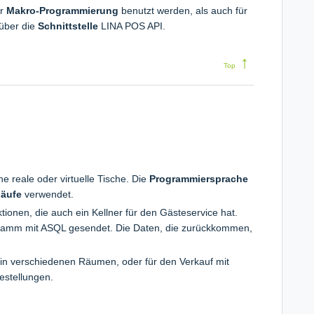
ür
Makro-Programmierung
benutzt werden, als auch für
über die
Schnittstelle
LINA POS API.
↑
Top
e reale oder virtuelle Tische. Die
Programmiersprache
läufe
verwendet.
ionen, die auch ein Kellner für den Gästeservice hat.
gramm mit ASQL gesendet. Die Daten, die zurückkommen,
 in verschiedenen Räumen, oder für den Verkauf mit
estellungen.