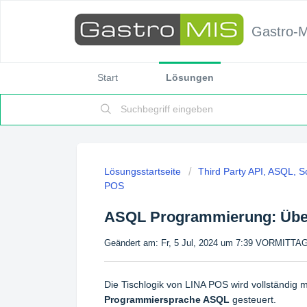
Gastro-
Start
Lösungen
Lösungsstartseite
Third Party API, ASQL, Sc
POS
ASQL Programmierung: Übe
Geändert am: Fr, 5 Jul, 2024 um 7:39 VORMITTA
Die Tischlogik von LINA POS wird vollständig 
Programmiersprache ASQL
gesteuert.