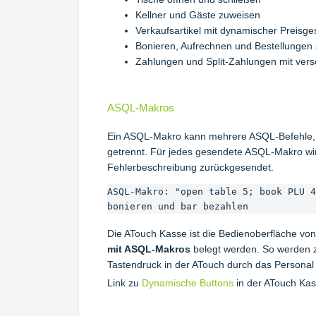
Kellner und Gäste zuweisen
Verkaufsartikel mit dynamischer Preisges
Bonieren, Aufrechnen und Bestellungen 
Zahlungen und Split-Zahlungen mit ve
ASQL-Makros
Ein ASQL-Makro kann mehrere ASQL-Befehle,
getrennt. Für jedes gesendete ASQL-Makro wir
Fehlerbeschreibung zurückgesendet.
ASQL-Makro: "open table 5; book PLU 4
bonieren und bar bezahlen
Die ATouch Kasse ist die Bedienoberfläche v
mit ASQL-Makros
belegt werden. So werden z
Tastendruck in der ATouch durch das Personal 
Link zu
Dynamische Buttons
in der ATouch Kas