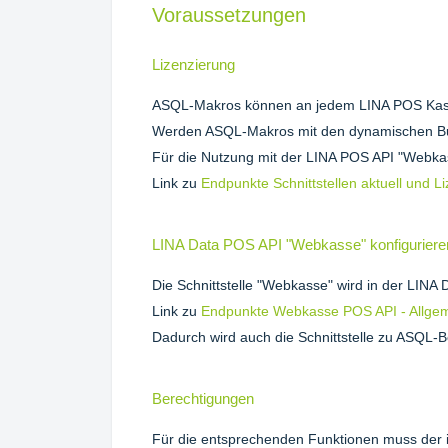
Voraussetzungen
Lizenzierung
ASQL-Makros können an jedem LINA POS Kass
Werden ASQL-Makros mit den dynamischen Butto
Für die Nutzung mit der LINA POS API "Webkas
Link zu
Endpunkte Schnittstellen aktuell und L
LINA Data POS API "Webkasse" konfiguriere
Die Schnittstelle "Webkasse" wird in der LINA D
Link zu
Endpunkte Webkasse POS API - Allge
Dadurch wird auch die Schnittstelle zu ASQL-B
Berechtigungen
Für die entsprechenden Funktionen muss der i