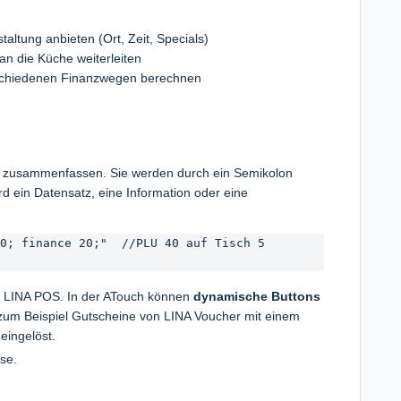
taltung anbieten (Ort, Zeit, Specials)
an die Küche weiterleiten
rschiedenen Finanzwegen berechnen
 zusammenfassen. Sie werden durch ein Semikolon
d ein Datensatz, eine Information oder eine
0; finance 20;"  //PLU 40 auf Tisch 5 
on LINA POS. In der ATouch können
dynamische Buttons
um Beispiel Gutscheine von LINA Voucher mit einem
eingelöst.
se.