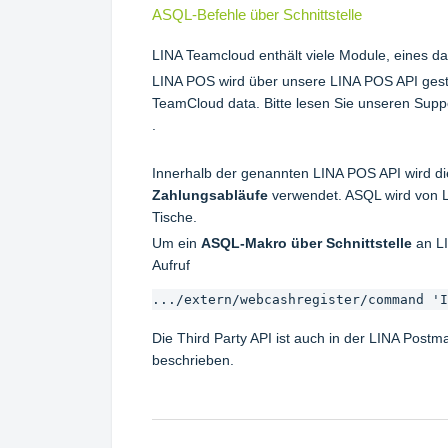
ASQL-Befehle über Schnittstelle
LINA Teamcloud enthält viele Module, eines d
LINA POS wird über unsere LINA POS API gesteue
TeamCloud data. Bitte lesen Sie unseren Supp
.
Innerhalb der genannten LINA POS API wird d
Zahlungsabläufe
verwendet. ASQL wird von LI
Tische.
Um ein
ASQL-Makro über Schnittstelle
an LI
Aufruf
.../extern/webcashregister/command 'I
Die Third Party API ist auch in der LINA Pos
beschrieben.