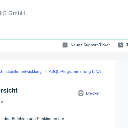
MIS GmbH
Neues Support-Ticket
hnittstellenentwicklung
ASQL Programmierung LINA
rsicht
Drucken
GS
mit den Befehlen und Funktionen der