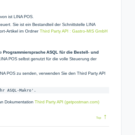
avon ist LINA POS.
rt. Sie ist ein Bestandteil der Schnittstelle LINA
ort-Artikel im Ordner
Third Party API : Gastro-MIS GmbH
ie
Programmiersprache ASQL für die Bestell- und
NA POS selbst genutzt für die volle Steuerung der
NA POS zu senden, verwenden Sie den Third Party API
hr ASQL-Makro'.
tman Dokumentation
Third Party API (getpostman.com)
↑
Top