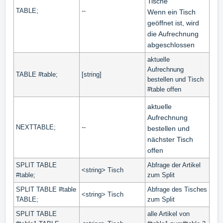
Tische
TABLE;
--
Wenn ein Tisch
geöffnet ist, wird
die Aufrechnung
abgeschlossen
aktuelle
Aufrechnung
TABLE #table;
[string]
bestellen und Tisch
#table offen
aktuelle
Aufrechnung
NEXTTABLE;
--
bestellen und
nächster Tisch
offen
SPLIT TABLE
Abfrage der Artikel
<string> Tisch
#table;
zum Split
SPLIT TABLE #table
Abfrage des Tisches
<string> Tisch
TABLE;
zum Split
SPLIT TABLE
alle Artikel von