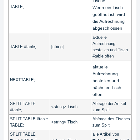
Tische
TABLE;
--
Wenn ein Tisch
geöffnet ist, wird
die Aufrechnung
abgeschlossen
aktuelle
Aufrechnung
TABLE #table;
[string]
bestellen und Tisch
#table offen
aktuelle
Aufrechnung
NEXTTABLE;
--
bestellen und
nächster Tisch
offen
SPLIT TABLE
Abfrage der Artikel
<string> Tisch
#table;
zum Split
SPLIT TABLE #table
Abfrage des Tisches
<string> Tisch
TABLE;
zum Split
SPLIT TABLE
alle Artikel von