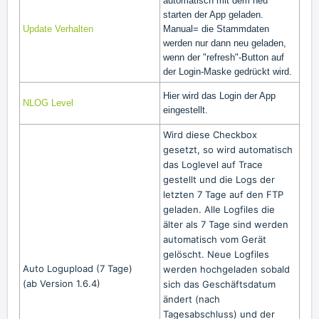
automatisch mit dem neu
starten der App geladen.
Update Verhalten
Manual= die Stammdaten
werden nur dann neu geladen,
wenn der "refresh"-Button auf
der Login-Maske gedrückt wird.
Hier wird das Login der App
NLOG Level
eingestellt.
Wird diese Checkbox
gesetzt, so wird automatisch
das Loglevel auf Trace
gestellt und die Logs der
letzten 7 Tage auf den FTP
geladen. Alle Logfiles die
älter als 7 Tage sind werden
automatisch vom Gerät
gelöscht. Neue Logfiles
Auto Logupload (7 Tage)
werden hochgeladen sobald
(ab Version 1.6.4)
sich das Geschäftsdatum
ändert (nach
Tagesabschluss) und der