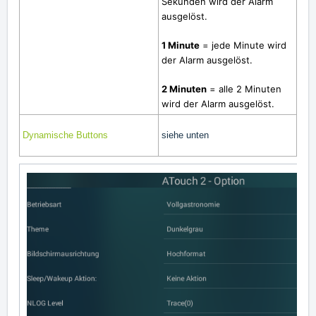
Sekunden wird der Alarm
ausgelöst.
1 Minute
=
jede Minute wird
der Alarm ausgelöst.
2 Minuten
=
alle 2 Minuten
wird der Alarm ausgelöst.
Dynamische Buttons
siehe unten