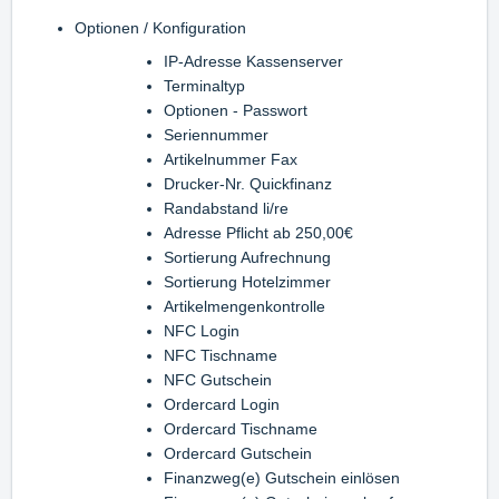
Optionen / Konfiguration
IP-Adresse Kassenserver
Terminaltyp
Optionen - Passwort
Seriennummer
Artikelnummer Fax
Drucker-Nr. Quickfinanz
Randabstand li/re
Adresse Pflicht ab 250,00€
Sortierung Aufrechnung
Sortierung Hotelzimmer
Artikelmengenkontrolle
NFC Login
NFC Tischname
NFC Gutschein
Ordercard Login
Ordercard Tischname
Ordercard Gutschein
Finanzweg(e) Gutschein einlösen