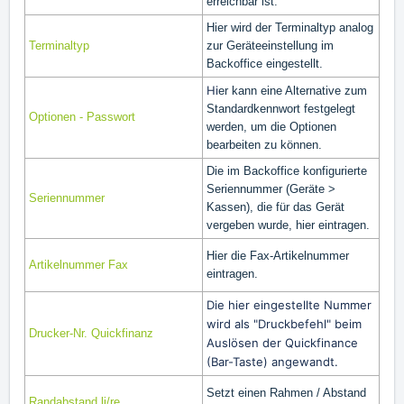
erreichbar ist.
Hier wird der Terminaltyp analog
Terminaltyp
zur Geräteeinstellung im
Backoffice eingestellt.
Hi
er kann eine Alternative zum
Standardkennwort festgelegt
Optionen - Passwort
werden, um die Optionen
bearbeiten zu können.
Die im Backoffice konfigurierte
Seriennummer (Geräte >
Seriennummer
Kassen), die für das Gerät
vergeben wurde, hier eintragen.
Hier die Fax-Artikelnummer
Artikelnummer Fax
eintragen.
Die hier eingestellte Nummer
wird als "Druckbefehl" beim
Drucker-Nr. Quickfinanz
Auslösen der Quickfinance
(Bar-Taste) angewandt.
Setzt einen Rahmen / Abstand
Randabstand li/re