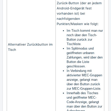
Zurück-Button (der an jedem
Android-Endgerät fest
vorhanden ist) bei
nachfolgenden
Punkten/Masken wie folgt:
Im Tisch kommt man nur
noch über den Tisch-
Button zurück zur
Tischliste.
Alternativer Zurückbutton im
Im Splitmodus und
Tisch
geöffneten unbaren
Zahlungen, wird über den
Button die Liste
geschlossen.
In Verbindung mit
aktivierter MEC-Gruppen
anzeige, gelangt man
über den Button zurück
zur MEC-Gruppen-Liste.
Innerhalb des Tisches
und geöffneter MEC-
Code-Anzeige, gelangt
man über den Button zur
Aufrechnung.