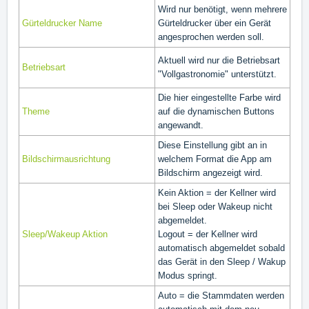
Wird nur benötigt, wenn mehrere
Gürteldrucker Name
Gürteldrucker über ein Gerät
angesprochen werden soll.
Aktuell wird nur die Betriebsart
Betriebsart
"Vollgastronomie" unterstützt.
Die hier eingestellte Farbe wird
Theme
auf die dynamischen Buttons
angewandt.
Diese Einstellung gibt an in
Bildschirmausrichtung
welchem Format die App am
Bildschirm angezeigt wird.
Kein Aktion = der Kellner wird
bei Sleep oder Wakeup nicht
abgemeldet.
Sleep/Wakeup Aktion
Logout = der Kellner wird
automatisch abgemeldet sobald
das Gerät in den Sleep / Wakup
Modus springt.
Auto = die Stammdaten werden