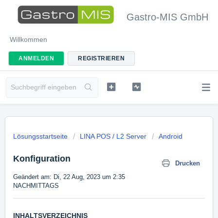
Gastro-MIS GmbH
Willkommen
ANMELDEN
REGISTRIEREN
Lösungsstartseite
LINA POS / L2 Server
Android
Konfiguration
Drucken
Geändert am: Di, 22 Aug, 2023 um 2:35
NACHMITTAGS
INHALTSVERZEICHNIS