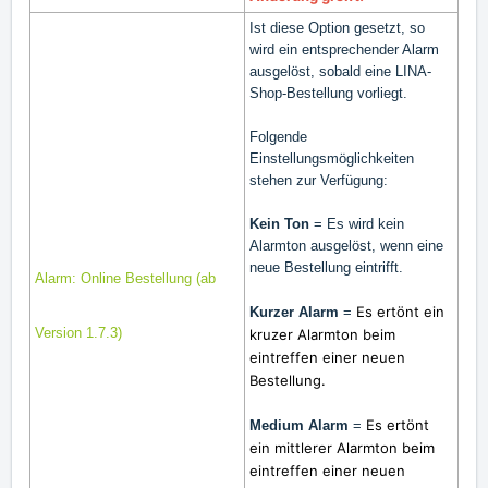
Ist diese Option gesetzt, so
wird ein entsprechender Alarm
ausgelöst, sobald eine LINA-
Shop-Bestellung vorliegt.
Folgende
Einstellungsmöglichkeiten
stehen zur Verfügung:
Kein Ton
= Es wird kein
Alarmton ausgelöst, wenn eine
neue Bestellung eintrifft.
Alarm: Online Bestellung (ab
Es ertönt ein
Kurzer Alarm
=
Version 1.7.3)
kruzer Alarmton beim
eintreffen einer neuen
Bestellung.
Es ertönt
Medium Alarm
=
ein mittlerer Alarmton
beim
eintreffen einer neuen