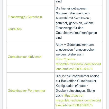
sind.
Die hier eingetragenen
Nummern (bei mehrfach
Finanzweg(e) Gutschein
Auswahl mit Semikolon ;
getrennt) geben an, welche
Finanzwege für den
verkaufen
Gutscheinverkauf konfiguriert
sind.
Aktiv = Gürteldrucker kann
angebunden / angesprochen
werden. Siehe auch
Gürteldrucker aktivieren
https://gastro-
misgmbh.freshdesk.com/a/solut
ions/articles/36000188075
Hier ist die Portnummer analog
zur Backoffice Gürteldrucker
Konfiguration (Geräte >
Gürteldrucker Portnummer
Drucker) einzutragen. Siehe
auch
https://gastro-
misgmbh.freshdesk.com/a/solut
ions/articles/36000188075