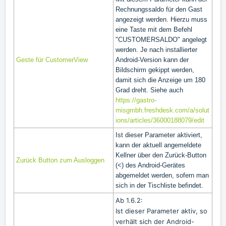
Rechnungssaldo für den Gast
angezeigt werden. Hierzu muss
eine Taste mit dem Befehl
"CUSTOMERSALDO" angelegt
werden. Je nach installierter
Geste für CustomerView
Android-Version kann der
Bildschirm gekippt werden,
damit sich die Anzeige um 180
Grad dreht. Siehe auch
https://gastro-
misgmbh.freshdesk.com/a/solut
ions/articles/36000188079/edit
Ist dieser Parameter aktiviert,
kann der aktuell angemeldete
Kellner über den Zurück-Button
Zurück Button zum Ausloggen
(<) des Android-Gerätes
abgemeldet werden, sofern man
sich in der Tischliste befindet.
Ab 1.6.2:
Ist dieser Parameter aktiv, so
verhält sich der Android-