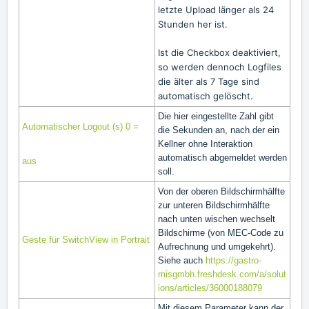
letzte Upload länger als 24
Stunden her ist.
Ist die Checkbox deaktiviert,
so werden dennoch Logfiles
die älter als 7 Tage sind
automatisch gelöscht.
Die hier eingestellte Zahl gibt
Automatischer Logout (s) 0 =
die Sekunden an, nach der ein
Kellner ohne Interaktion
automatisch abgemeldet werden
aus
soll.
Von der oberen Bildschirmhälfte
zur unteren Bildschirmhälfte
nach unten wischen wechselt
Bildschirme (von MEC-Code zu
Geste für SwitchView in Portrait
Aufrechnung und umgekehrt).
Siehe auch
https://gastro-
misgmbh.freshdesk.com/a/solut
ions/articles/36000188079
Mit diesem Parameter kann der