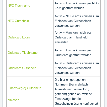
Aktiv = Tische können per NFC-
NFC Tischname
Card geöffnet werden.
Aktiv = NFC-Cards können zum
NFC Gutschein
Einlösen von Gutscheinen
verwendet werden.
Aktiv = Man kann sich per
Ordercard Login
Ordercard am Handheld
anmelden.
Aktiv = Tische können per
Ordercard Tischname
Ordercard geöffnet werden.
Aktiv = Ordercards können zum
Ordercard Gutschein
Einlösen von Gutscheinen
verwendet werden.
Die hier eingetragenen
Nummern (bei mehrfach
Finanzweg(e) Gutschein
Auswahl mit Semikolon ;
getrennt) geben an, welche
Finanzwege für die
einlösen
Gutscheineinlösung konfiguriert