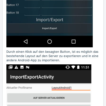
Durch einen Klick auf den besagten Button, ist es möglich das
bestehende Layout auf den Server zu exportieren und in eine
andere Android-App zu importieren.