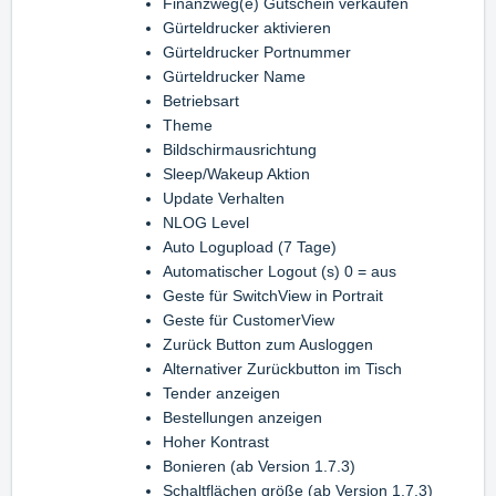
Finanzweg(e) Gutschein verkaufen
Gürteldrucker aktivieren
Gürteldrucker Portnummer
Gürteldrucker Name
Betriebsart
Theme
Bildschirmausrichtung
Sleep/Wakeup Aktion
Update Verhalten
NLOG Level
Auto Logupload (7 Tage)
Automatischer Logout (s) 0 = aus
Geste für SwitchView in Portrait
Geste für CustomerView
Zurück Button zum Ausloggen
Alternativer Zurückbutton im Tisch
Tender anzeigen
Bestellungen anzeigen
Hoher Kontrast
Bonieren (ab Version 1.7.3)
Schaltflächen größe (ab Version 1.7.3)