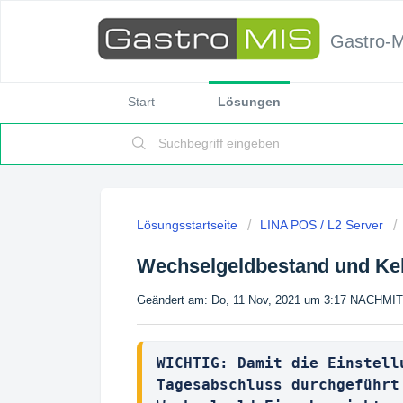
Gastro-
Start
Lösungen
Lösungsstartseite
LINA POS / L2 Server
Wechselgeldbestand und Ke
Geändert am: Do, 11 Nov, 2021 um 3:17 NACHM
WICHTIG: Damit die Einstell
Tagesabschluss durchgeführt