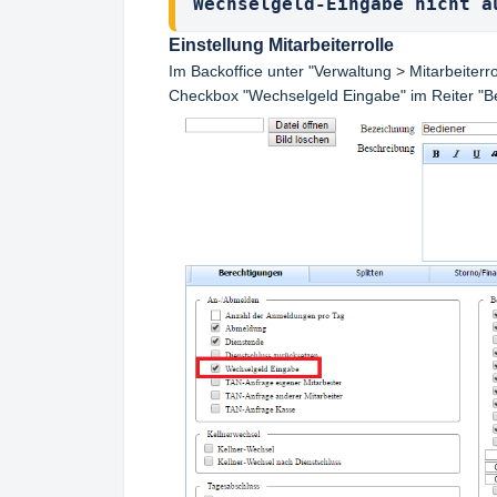
Wechselgeld-Eingabe nicht a
Einstellung Mitarbeiterrolle
Im Backoffice unter "Verwaltung > Mitarbeiterro
Checkbox "Wechselgeld Eingabe" im Reiter "B