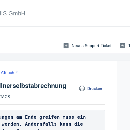
MIS GmbH
Neues Support-Ticket
ATouch 2
llnerselbstabrechnung
Drucken
ITTAGS
ungen am Ende greifen muss ein 
 werden. Andernfalls kann die 