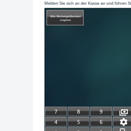
Melden Sie sich an der Kasse an und führen 