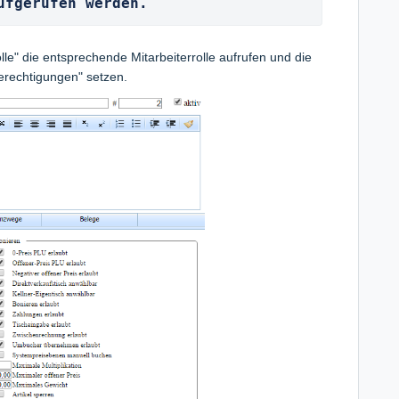
ufgerufen werden.
lle" die entsprechende Mitarbeiterrolle aufrufen und die
erechtigungen" setzen.