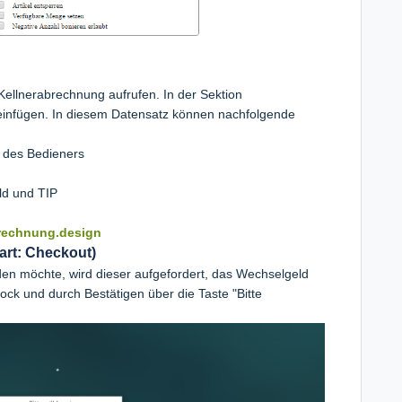
Kellnerabrechnung aufrufen. In der Sektion
einfügen. In diesem Datensatz können nachfolgende
 des Bedieners
ld und TIP
rechnung.design
art: Checkout)
en möchte, wird dieser aufgefordert, das Wechselgeld
ock und durch Bestätigen über die Taste "Bitte