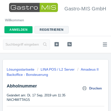
Gastro-MIS GmbH
Willkommen
ANMELDEN
REGISTRIEREN
Lösungsstartseite
LINA POS / L2 Server
Amadeus II
Backoffice - Bonsteuerung
Abholnummer
Drucken
Geändert am: Di, 17 Sep, 2019 um 11:35
NACHMITTAGS