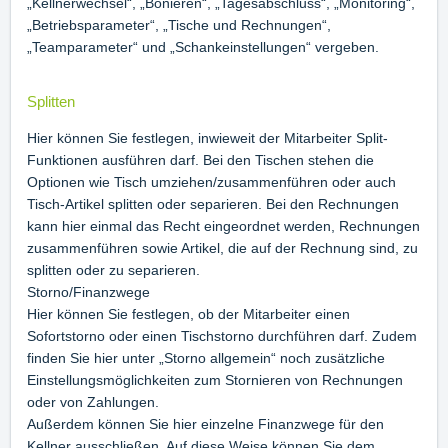
„Kellnerwechsel“, „Bonieren“, „Tagesabschluss“, „Monitoring“,
„Betriebsparameter“, „Tische und Rechnungen“,
„Teamparameter“ und „Schankeinstellungen“ vergeben.
Splitten
Hier können Sie festlegen, inwieweit der Mitarbeiter Split-
Funktionen ausführen darf. Bei den Tischen stehen die
Optionen wie Tisch umziehen/zusammenführen oder auch
Tisch-Artikel splitten oder separieren. Bei den Rechnungen
kann hier einmal das Recht eingeordnet werden, Rechnungen
zusammenführen sowie Artikel, die auf der Rechnung sind, zu
splitten oder zu separieren.
Storno/Finanzwege
Hier können Sie festlegen, ob der Mitarbeiter einen
Sofortstorno oder einen Tischstorno durchführen darf. Zudem
finden Sie hier unter „Storno allgemein“ noch zusätzliche
Einstellungsmöglichkeiten zum Stornieren von Rechnungen
oder von Zahlungen.
Außerdem können Sie hier einzelne Finanzwege für den
Kellner ausschließen. Auf diese Weise können Sie dem