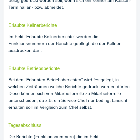
Beleg gedruckt werden soll, wenn sich ein Kellner am Kassen-
Terminal an- bzw. abmeldet.
Erlaubte Kellnerberichte
Im Feld "Erlaubte Kellnerberichte" werden die
Funktionsnummern der Berichte gepflegt, die der Kellner
ausdrucken darf.
Erlaubte Betriebsberichte
Bei den "Erlaubten Betriebsberichten" wird festgelegt, in
welchen Zeiträumen welche Berichte gedruckt werden dürfen.
Diese können sich von Mitarbeiterrolle zu Mitarbeiterrolle
unterscheiden, da z.B. ein Service-Chef nur bedingt Einsicht
erhalten soll im Vergleich zum Chef selbst.
Tagesabschluss
Die Berichte (Funktionsnummern) die im Feld