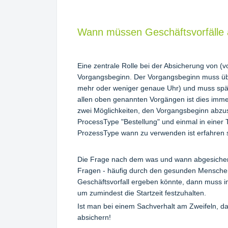
Wann müssen Geschäftsvorfälle 
Eine zentrale Rolle bei der Absicherung von (v
Vorgangsbeginn. Der Vorgangsbeginn muss übe
mehr oder weniger genaue Uhr) und muss spät
allen oben genannten Vorgängen ist dies immer
zwei Möglichkeiten, den Vorgangsbeginn abzus
ProcessType "Bestellung" und einmal in einer
ProzessType wann zu verwenden ist erfahren si
Die Frage nach dem was und wann abgesichert w
Fragen - häufig durch den gesunden Menschen
Geschäftsvorfall ergeben könnte, dann muss i
um zumindest die Startzeit festzuhalten.
Ist man bei einem Sachverhalt am Zweifeln, da
absichern!