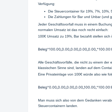
Verfügung:
Die Steuercontainer für 19%, 7%, 10%,
Die Zahlungen für Bar und Unbar (und 
Jeder Geschäftsvorfall muss in einem Buchung
normalen Umsatz ist das noch recht einfach:
100€ Umsatz zu 19%, Bar bezahlt stellen sich 
Beleg^100.00_0.00_0.00_0.00_0.00_^100.00:
Alle Geschäftsvorfälle, die nicht zu einem der
klassischen Sinne sind, landen auf dem Conta
Eine Privateinlage von 100€ würde also wie fol
Beleg^0.00_0.00_0.00_0.00_100.00_^100.00:
Man muss sich also von dem Gedanken verabs
Steuercontainern landen.