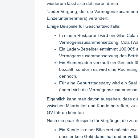
wiederum lässt sich definieren durch:
"Jeder Vorgang, der die Vermögenszusammen
Einzelunternehmers) verändert."
Einige Beispiele für Geschäftsvorfälle:
In einem Restaurant wird ein Glas Cola v
Vermögenszusammensetzung: Cola (War
Ein Laden-Betreiber entnimmt 100,00€ a
Vermögenszusammensetzung des Betrieb
Ein Blumenladen verkauft ein Gesteck für
bezahlt, sondern es wird eine Rechnun
dennoch.
Für eine Geburtstagsparty wird ein Saal
ändert sich die Vermögenszusammenset
Eigentlich kann man davon ausgehen, dass die 
zwischen Mitarbeiter und Kunde betreffen, zu 
GV führen könnten.
Noch ein paar Beispiele für Vorgänge, die zu 
Ein Kunde in einer Bäckerei möchte zwei
dass er kein Geld dabei hat und er verl