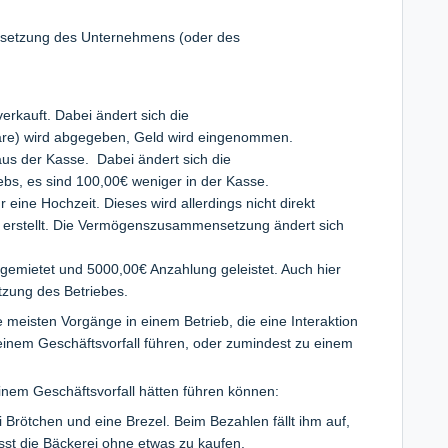
setzung des Unternehmens (oder des
erkauft. Dabei ändert sich die
e) wird abgegeben, Geld wird eingenommen.
us der Kasse. Dabei ändert sich die
s, es sind 100,00€ weniger in der Kasse.
 eine Hochzeit. Dieses wird allerdings nicht direkt
g erstellt. Die Vermögenszusammensetzung ändert sich
 gemietet und 5000,00€ Anzahlung geleistet. Auch hier
zung des Betriebes.
meisten Vorgänge in einem Betrieb, die eine Interaktion
einem Geschäftsvorfall führen, oder zumindest zu einem
einem Geschäftsvorfall hätten führen können:
 Brötchen und eine Brezel. Beim Bezahlen fällt ihm auf,
ässt die Bäckerei ohne etwas zu kaufen.