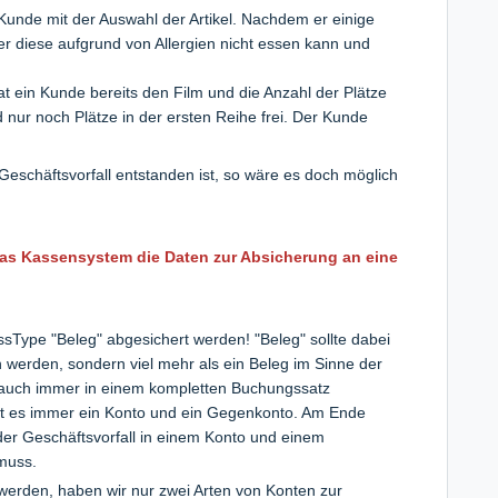
Kunde mit der Auswahl der Artikel. Nachdem er einige
 er diese aufgrund von Allergien nicht essen kann und
at ein Kunde bereits den Film und die Anzahl der Plätze
 nur noch Plätze in der ersten Reihe frei. Der Kunde
Geschäftsvorfall entstanden ist, so wäre es doch möglich
das Kassensystem die Daten zur Absicherung an eine
sType "Beleg" abgesichert werden! "Beleg" sollte dabei
 werden, sondern viel mehr als ein Beleg im Sinne der
t auch immer in einem kompletten Buchungssatz
bt es immer ein Konto und ein Gegenkonto. Am Ende
der Geschäftsvorfall in einem Konto und einem
 muss.
werden, haben wir nur zwei Arten von Konten zur