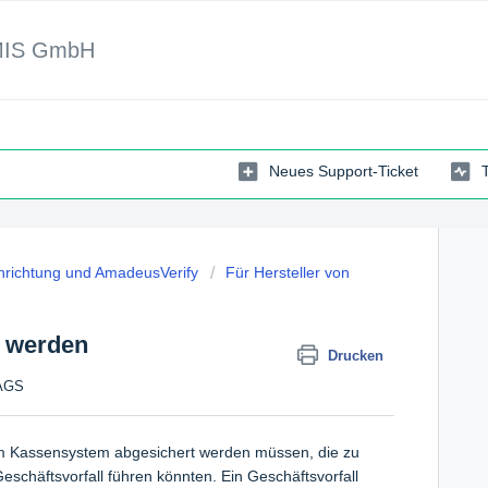
MIS GmbH
Neues Support-Ticket
inrichtung und AmadeusVerify
Für Hersteller von
 werden
Drucken
TAGS
nem Kassensystem abgesichert werden müssen, die zu
eschäftsvorfall führen könnten. Ein Geschäftsvorfall