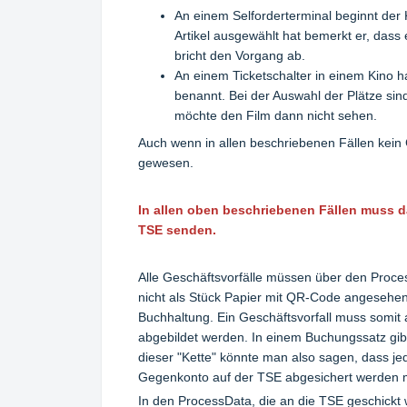
An einem Selforderterminal beginnt der 
Artikel ausgewählt hat bemerkt er, dass
bricht den Vorgang ab.
An einem Ticketschalter in einem Kino h
benannt. Bei der Auswahl der Plätze sind
möchte den Film dann nicht sehen.
Auch wenn in allen beschriebenen Fällen kein 
gewesen.
In allen oben beschriebenen Fällen muss 
TSE senden.
Alle Geschäftsvorfälle müssen über den Proces
nicht als Stück Papier mit QR-Code angesehen
Buchhaltung. Ein Geschäftsvorfall muss somi
abgebildet werden. In einem Buchungssatz gi
dieser "Kette" könnte man also sagen, dass je
Gegenkonto auf der TSE abgesichert werden
In den ProcessData, die an die TSE geschickt 