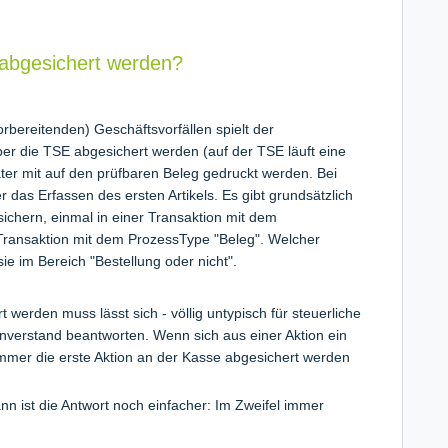
abgesichert werden?
orbereitenden) Geschäftsvorfällen spielt der
r die TSE abgesichert werden (auf der TSE läuft eine
er mit auf den prüfbaren Beleg gedruckt werden. Bei
 das Erfassen des ersten Artikels.
Es gibt grundsätzlich
ichern, einmal in einer Transaktion mit dem
 Transaktion mit dem ProzessType "Beleg". Welcher
e im Bereich "Bestellung oder nicht".
erden muss lässt sich - völlig untypisch für steuerliche
verstand beantworten. Wenn sich aus einer Aktion ein
mmer die erste Aktion an der Kasse abgesichert werden
nn ist die Antwort noch einfacher: Im Zweifel immer